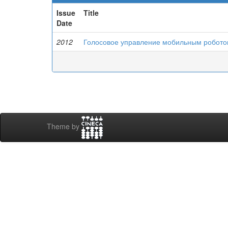
Issue
Title
Date
2012
Голосовое управление мобильным робот
Theme by