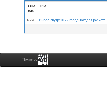
Issue
Title
Date
1983
Выбор внутренних координат для расчета 
Theme by