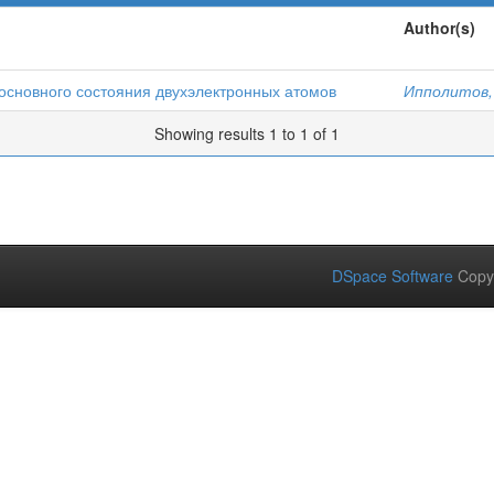
Author(s)
основного состояния двухэлектронных атомов
Ипполитов,
Showing results 1 to 1 of 1
DSpace Software
Copy