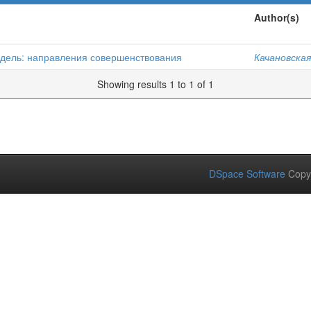
Author(s)
одель: направления совершенствования
Качановская
Showing results 1 to 1 of 1
DSpace Software
Copy