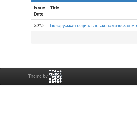
Issue
Title
Date
2015
Белорусская социально-экономическая м
Theme by