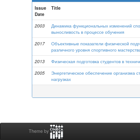
Issue
Title
Date
2003
Динамика функциональных изменений спо
выносливость в процессе обучения
2017
Объективные показатели физической подг
различного уровня спортивного мастерств
2013
Физическая подготовка студентов в техни
2005
Энергетическое обеспечение организма с
нагрузках
Theme by