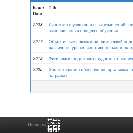
Issue
Title
Date
2003
Динамика функциональных изменений спо
выносливость в процессе обучения
2017
Объективные показатели физической подг
различного уровня спортивного мастерств
2013
Физическая подготовка студентов в техни
2005
Энергетическое обеспечение организма с
нагрузках
Theme by