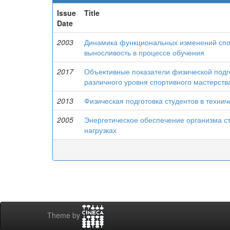
Issue
Title
Date
2003
Динамика функциональных изменений спо
выносливость в процессе обучения
2017
Объективные показатели физической подг
различного уровня спортивного мастерств
2013
Физическая подготовка студентов в техни
2005
Энергетическое обеспечение организма с
нагрузках
Theme by