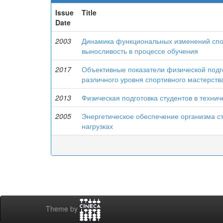
Issue
Title
Date
2003
Динамика функциональных изменений спо
выносливость в процессе обучения
2017
Объективные показатели физической подг
различного уровня спортивного мастерств
2013
Физическая подготовка студентов в техни
2005
Энергетическое обеспечение организма с
нагрузках
Theme by