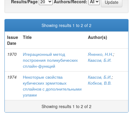
Results/Page
Authors/Record:
Showing results 1 to 2 of 2
Issue
Title
Author(s)
Date
1970
Итерационный метод
Яненко, Н.Н.
;
построения поликубических
Квасов, Б.И.
сплайн-функций
1974
Некоторые свойства
Квасов, Б.И.
;
кубических эрмитовых
Кобков, В.В.
сплайнов с дополнительными
узлами
Showing results 1 to 2 of 2