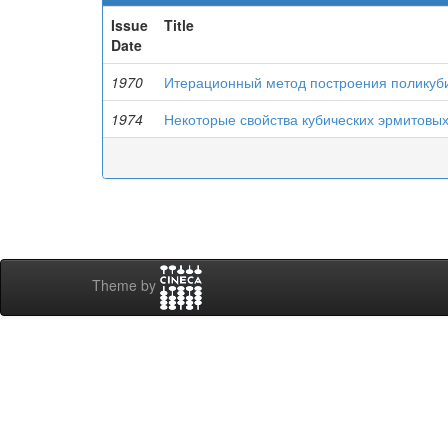
Issue
Title
Date
1970
Итерационный метод построения поликуб
1974
Некоторые свойства кубических эрмитовы
Theme by