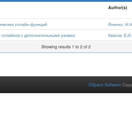
Author(s)
ических сплайн-функций
Яненко, Н.Н
х сплайнов с дополнительными узлами
Квасов, Б.И.
Showing results 1 to 2 of 2
DSpace Software
Copy