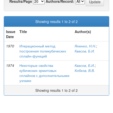
Results/Page
Authors/Record:
Showing results 1 to 2 of 2
Issue
Title
Author(s)
Date
1970
Итерационный метод
Яненко, Н.Н.
;
построения поликубических
Квасов, Б.И.
сплайн-функций
1974
Некоторые свойства
Квасов, Б.И.
;
кубических эрмитовых
Кобков, В.В.
сплайнов с дополнительными
узлами
Showing results 1 to 2 of 2