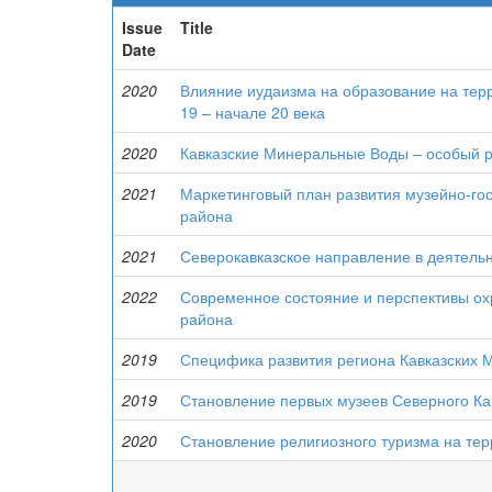
Issue
Title
Date
2020
Влияние иудаизма на образование на терр
19 – начале 20 века
2020
Кавказские Минеральные Воды – особый 
2021
Маркетинговый план развития музейно-гос
района
2021
Северокавказское направление в деятель
2022
Современное состояние и перспективы охр
района
2019
Специфика развития региона Кавказских 
2019
Становление первых музеев Северного Ка
2020
Становление религиозного туризма на тер