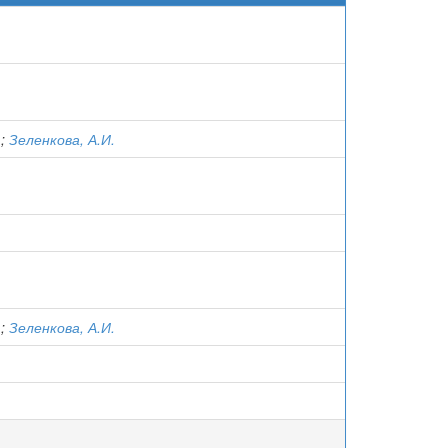
.
.
;
Зеленкова, А.И.
.
.
.
.
;
Зеленкова, А.И.
.
.