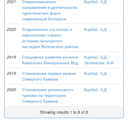
2021
Северокавказское
Кирбай, А.Д.
направление в деятельности
туристических фирм
современной Беларуси
2022
Современное состояние и
Кирбай, А.Д.
перспективы охраны
историко-культурного
наследия Ветковского района
2019
Специфика развития региона
Кирбай, А.Д.
;
Кавказских Минеральных Вод
Зеленкова, А.И.
2019
Становление первых музеев
Кирбай, А.Д.
Северного Кавказа
2020
Становление религиозного
Кирбай, А.Д.
туризма на территории
Северного Кавказа
Showing results 1 to 8 of 8