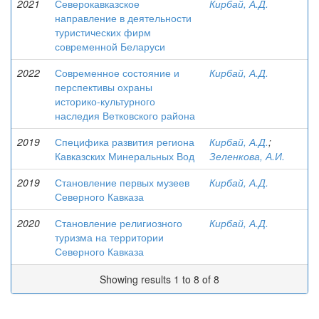
2021
Северокавказское
Кирбай, А.Д.
направление в деятельности
туристических фирм
современной Беларуси
2022
Современное состояние и
Кирбай, А.Д.
перспективы охраны
историко-культурного
наследия Ветковского района
2019
Специфика развития региона
Кирбай, А.Д.
;
Кавказских Минеральных Вод
Зеленкова, А.И.
2019
Становление первых музеев
Кирбай, А.Д.
Северного Кавказа
2020
Становление религиозного
Кирбай, А.Д.
туризма на территории
Северного Кавказа
Showing results 1 to 8 of 8