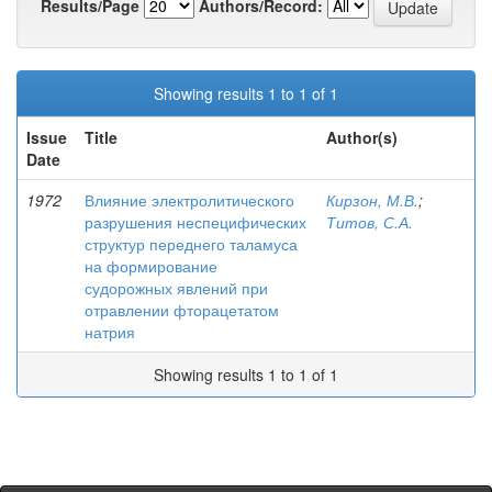
Results/Page
Authors/Record:
Showing results 1 to 1 of 1
Issue
Title
Author(s)
Date
1972
Влияние электролитического
Кирзон, М.В.
;
разрушения неспецифических
Титов, С.А.
структур переднего таламуса
на формирование
судорожных явлений при
отравлении фторацетатом
натрия
Showing results 1 to 1 of 1