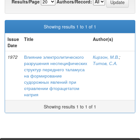
Results/Page
Authors/Record:
Showing results 1 to 1 of 1
Issue
Title
Author(s)
Date
1972
Влияние электролитического
Кирзон, М.В.
;
разрушения неспецифических
Титов, С.А.
структур переднего таламуса
на формирование
судорожных явлений при
отравлении фторацетатом
натрия
Showing results 1 to 1 of 1