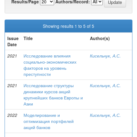
Results/Page
Authors/Record:
Showing results 1 to 5 of 5
Issue
Title
Author(s)
Date
2021
Исследование влияния
Кисельчук, А.С.
социально-экономических
факторов на уровень
преступности
2021
Исследование структуры
Кисельчук, А.С.
динамики курсов акций
крупнейших банков Европы и
Азии
2022
Моделирование и
Кисельчук, А.С.
оптимизация портфелей
акций банков