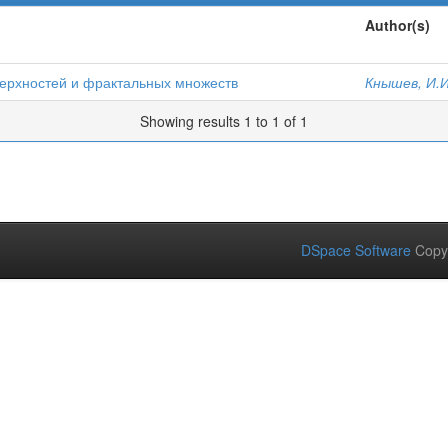
Author(s)
ерхностей и фрактальных множеств
Кнышев, И.И
Showing results 1 to 1 of 1
DSpace Software
Copy