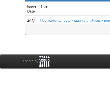
Issue
Title
Date
2015
Программная реализация сплайновых пов
Theme by