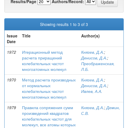
Results/Page
Authors/Record:
Showing results 1 to 3 of 3
Issue
Title
Author(s)
Date
1972
Итерационный метод
Князев, Д.А.
;
расчета приращений
Денисов, Д.А.
;
колебательных частот
Преображенская,
многоатомных молекул
Л.Б.
1970
Метод расчета производных
Князев, Д.А.
;
от нормальных
Денисов, Д.А.
;
колебательных частот
Ивлев, А.А.
многоатомных молекул
1979
Правила сопряжения сумм
Князев, Д.А.
;
Демин,
произведений квадратов
С.В.
колебательных частот для
молекул, все атомы которых