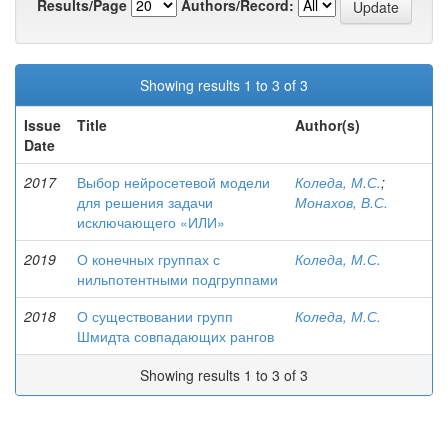
Results/Page
Authors/Record:
Showing results 1 to 3 of 3
Issue
Title
Author(s)
Date
2017
Выбор нейросетевой модели
Коледа, М.С.
;
для решения задачи
Монахов, В.С.
исключающего «ИЛИ»
2019
О конечных группах с
Коледа, М.С.
нильпотентными подгруппами
2018
О существовании групп
Коледа, М.С.
Шмидта совпадающих рангов
Showing results 1 to 3 of 3