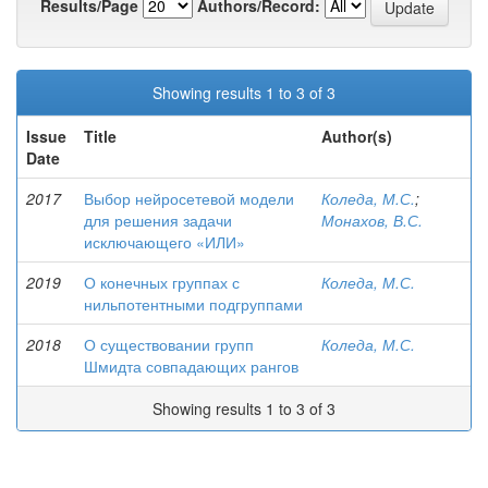
Results/Page
Authors/Record:
Showing results 1 to 3 of 3
Issue
Title
Author(s)
Date
2017
Выбор нейросетевой модели
Коледа, М.С.
;
для решения задачи
Монахов, В.С.
исключающего «ИЛИ»
2019
О конечных группах с
Коледа, М.С.
нильпотентными подгруппами
2018
О существовании групп
Коледа, М.С.
Шмидта совпадающих рангов
Showing results 1 to 3 of 3