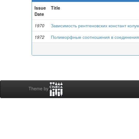
Issue
Title
Date
1970
Зависимость рентгеновских констант колум
1972
Полиморфные соотношения в соединениях
Theme by