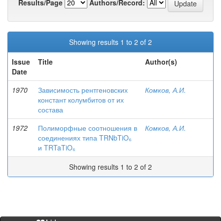
Results/Page
Authors/Record:
Showing results 1 to 2 of 2
Issue
Title
Author(s)
Date
1970
Зависимость рентгеновских
Комков, А.И.
констант колумбитов от их
состава
1972
Полиморфные соотношения в
Комков, А.И.
соединениях типа TRNbTiO₆
и TRTaTiO₆
Showing results 1 to 2 of 2