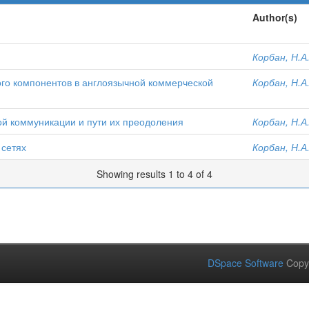
Author(s)
Корбан, Н.А
ого компонентов в англоязычной коммерческой
Корбан, Н.А
й коммуникации и пути их преодоления
Корбан, Н.А
 сетях
Корбан, Н.А
Showing results 1 to 4 of 4
DSpace Software
Copy