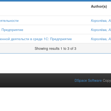
Author(s)
еятельности
Королёва, А
: Предприятие
Королёва, А
енной деятельсти в среде 1С: Предприятие
Королёва, А
Showing results 1 to 3 of 3
DSpace Software
Copy