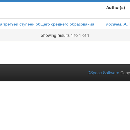
Author(s)
а третьей ступени общего среднего образования
Косачев, А.Р
Showing results 1 to 1 of 1
DSpace Software
Copy