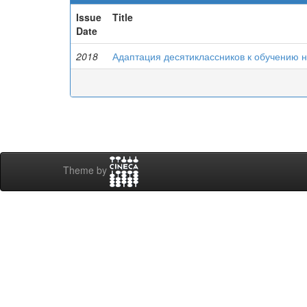
Issue
Title
Date
2018
Адаптация десятиклассников к обучению н
Theme by