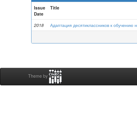
Issue
Title
Date
2018
Адаптация десятиклассников к обучению н
Theme by