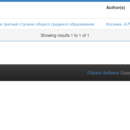
Author(s)
а третьей ступени общего среднего образования
Косачев, А.Р
Showing results 1 to 1 of 1
DSpace Software
Copy