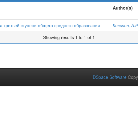
Author(s)
а третьей ступени общего среднего образования
Косачев, А.Р
Showing results 1 to 1 of 1
DSpace Software
Copy