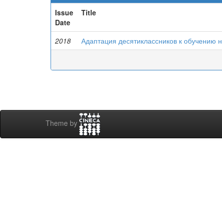
Issue
Title
Date
2018
Адаптация десятиклассников к обучению н
Theme by