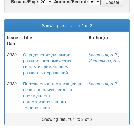
Results/Page
Authors/Record:
Showing results 1 to 2 of 2
Issue
Title
Author(s)
Date
2020
Определение динамики
Костевич, А.Р.
;
развития экономических
Игнатьева, А.И.
систем с применением
разностных уравнений
2020
Полезность автоматизации на
Костевич, А.Р.
основе анализа рисков и
преимуществ
автоматизированного
тестирования
Showing results 1 to 2 of 2