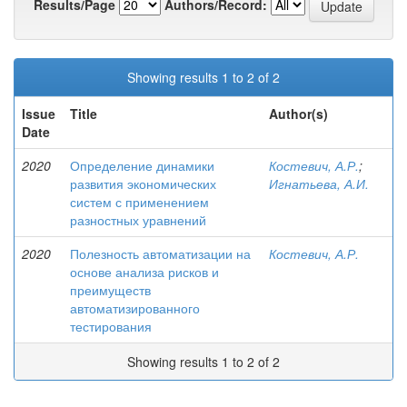
Results/Page
Authors/Record:
Showing results 1 to 2 of 2
Issue
Title
Author(s)
Date
2020
Определение динамики
Костевич, А.Р.
;
развития экономических
Игнатьева, А.И.
систем с применением
разностных уравнений
2020
Полезность автоматизации на
Костевич, А.Р.
основе анализа рисков и
преимуществ
автоматизированного
тестирования
Showing results 1 to 2 of 2