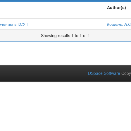
Author(s)
ечению в КСУП
Кошель, А.О
Showing results 1 to 1 of 1
DSpace Software
Copy