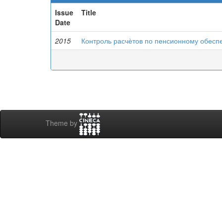
Issue
Title
Date
2015
Контроль расчѐтов по пенсионному обесп
Theme by