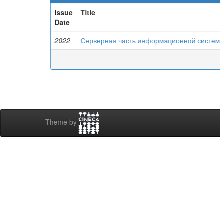
Issue
Title
Date
2022
Серверная часть информационной системы
Theme by