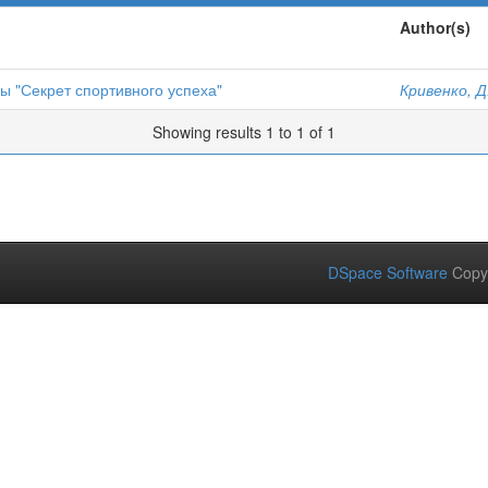
Author(s)
 "Секрет спортивного успеха"
Кривенко, Д
Showing results 1 to 1 of 1
DSpace Software
Copy