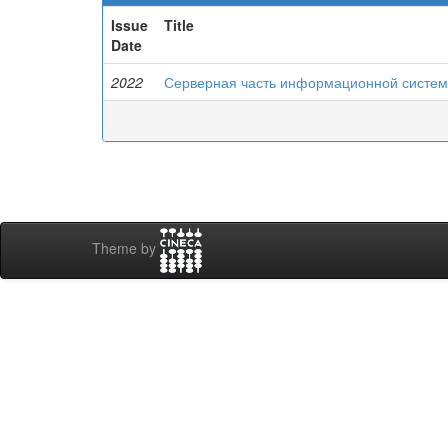
Issue
Title
Date
2022
Серверная часть информационной системы
Theme by