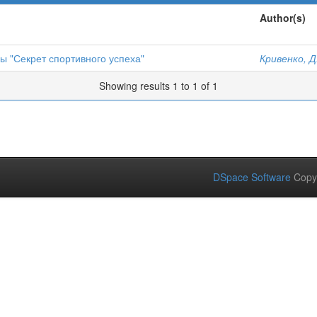
Author(s)
 "Секрет спортивного успеха"
Кривенко, Д
Showing results 1 to 1 of 1
DSpace Software
Copy