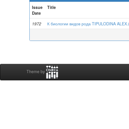
Issue
Title
Date
1972
К биологии видов рода TIPULODINA ALEX.
Theme by