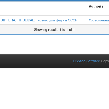
Author(s)
(DIPTERA, TIPULIDAE), нового для фауны СССР
Кривошеина,
Showing results 1 to 1 of 1
DSpace Software
Copy