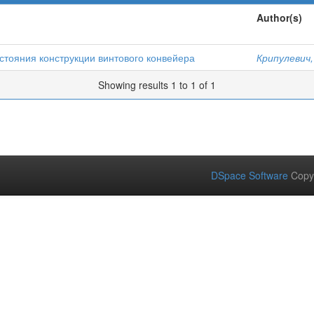
Author(s)
тояния конструкции винтового конвейера
Крипулевич,
Showing results 1 to 1 of 1
DSpace Software
Copy