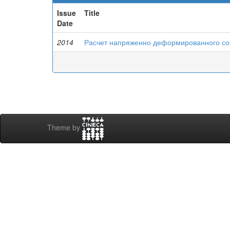
Issue
Title
Date
2014
Расчет напряженно деформированного сос
Theme by