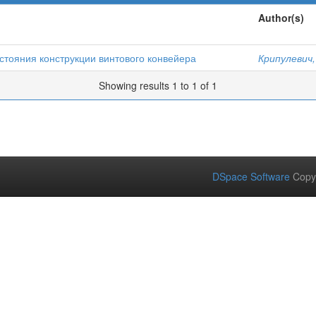
Author(s)
тояния конструкции винтового конвейера
Крипулевич,
Showing results 1 to 1 of 1
DSpace Software
Copy