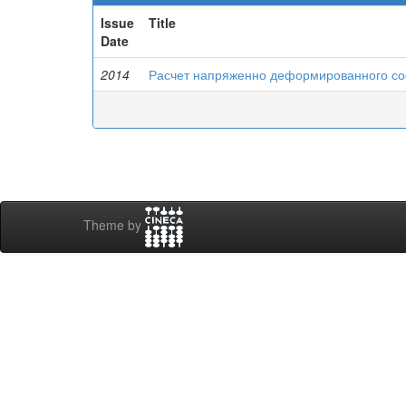
Issue
Title
Date
2014
Расчет напряженно деформированного сос
Theme by