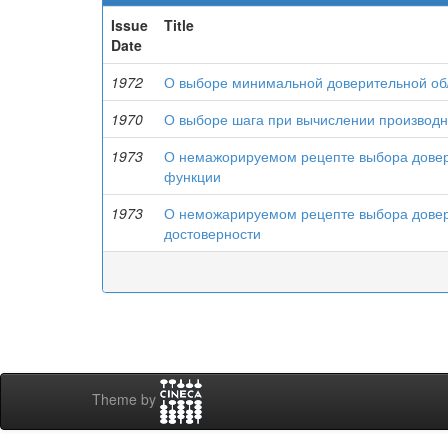
Issue
Title
Date
1972
О выборе минимальной доверительной об
1970
О выборе шага при вычислении производ
1973
О немажорируемом рецепте выбора довери
функции
1973
О неможарируемом рецепте выбора довер
достоверности
Theme by