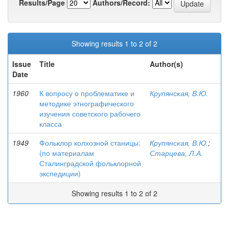
Results/Page
Authors/Record:
Showing results 1 to 2 of 2
Issue
Title
Author(s)
Date
1960
К вопросу о проблематике и
Крупянская, В.Ю.
методике этнографического
изучения советского рабочего
класса
1949
Фольклор колхозной станицы:
Крупянская, В.Ю.
;
(по материалам
Старцева, Л.А.
Сталинградской фольклорной
экспедиции)
Showing results 1 to 2 of 2