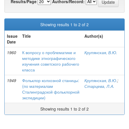
Results/Page
Authors/Record:
Showing results 1 to 2 of 2
Issue
Title
Author(s)
Date
1960
К вопросу о проблематике и
Крупянская, В.Ю.
методике этнографического
изучения советского рабочего
класса
1949
Фольклор колхозной станицы:
Крупянская, В.Ю.
;
(по материалам
Старцева, Л.А.
Сталинградской фольклорной
экспедиции)
Showing results 1 to 2 of 2