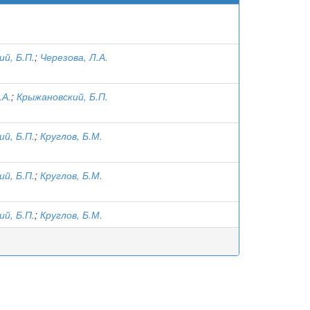
й, Б.П.
;
Черезова, Л.А.
.А.
;
Крыжановский, Б.П.
й, Б.П.
;
Круглов, Б.М.
й, Б.П.
;
Круглов, Б.М.
й, Б.П.
;
Круглов, Б.М.