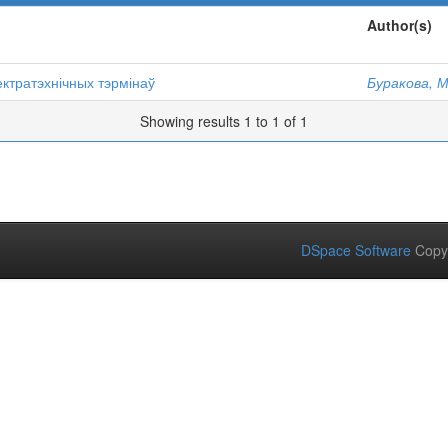
Author(s)
ктратэхнічных тэрмінаў
Буракова, М
Showing results 1 to 1 of 1
DSpace Software
Copy