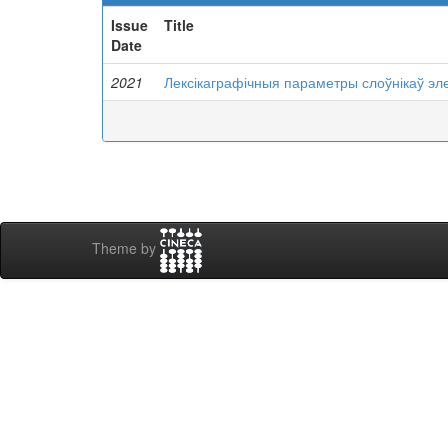
Issue
Title
Date
2021
Лексікаграфічныя параметры слоўнікаў эле
Theme by