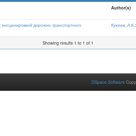
Author(s)
с инсценировкой дорожно-транспортного
Кукеев, А.К.
Showing results 1 to 1 of 1
DSpace Software
Copy