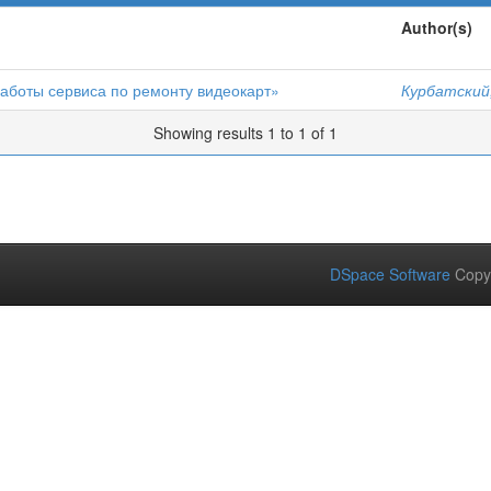
Author(s)
аботы сервиса по ремонту видеокарт»
Курбатский,
Showing results 1 to 1 of 1
DSpace Software
Copy