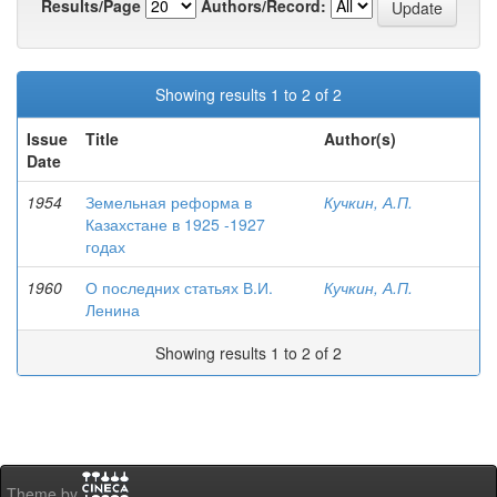
Results/Page
Authors/Record:
Showing results 1 to 2 of 2
Issue
Title
Author(s)
Date
1954
Земельная реформа в
Кучкин, А.П.
Казахстане в 1925 -1927
годах
1960
О последних статьях В.И.
Кучкин, А.П.
Ленина
Showing results 1 to 2 of 2
Theme by