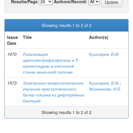
Results/Page
Authors/Record:
Showing results 1 to 2 of 2
Issue
Title
Author(s)
Date
1970
Локализация
Кушнарев, В.М.
аденозинтрифосфатазы и 5’-
нуклеотидазы в клеточной
стенке кишечной палочки
1973
Электронно-микроскопическое
Кушнарев, В.М.
;
изучение кристаллического
Миненкова, И.Б.
белка-токсина из дифтерийных
бактерий
Showing results 1 to 2 of 2