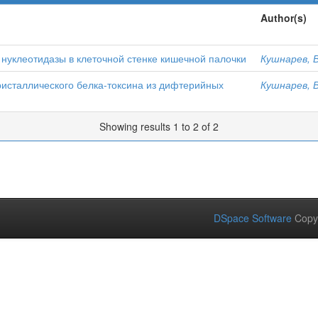
Author(s)
нуклеотидазы в клеточной стенке кишечной палочки
Кушнарев, В
ристаллического белка-токсина из дифтерийных
Кушнарев, В
Showing results 1 to 2 of 2
DSpace Software
Copy