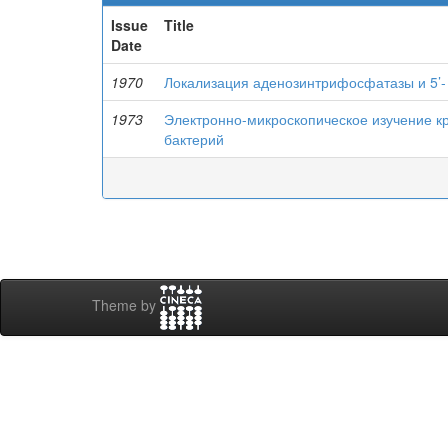
Issue
Title
Date
1970
Локализация аденозинтрифосфатазы и 5’- 
1973
Электронно-микроскопическое изучение к
бактерий
Theme by