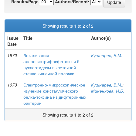
Results/Page
Authors/Record:
Showing results 1 to 2 of 2
Issue
Title
Author(s)
Date
1970
Локализация
Кушнарев, В.М.
аденозинтрифосфатазы и 5’-
нуклеотидазы в клеточной
стенке кишечной палочки
1973
Электронно-микроскопическое
Кушнарев, В.М.
;
изучение кристаллического
Миненкова, И.Б.
белка-токсина из дифтерийных
бактерий
Showing results 1 to 2 of 2