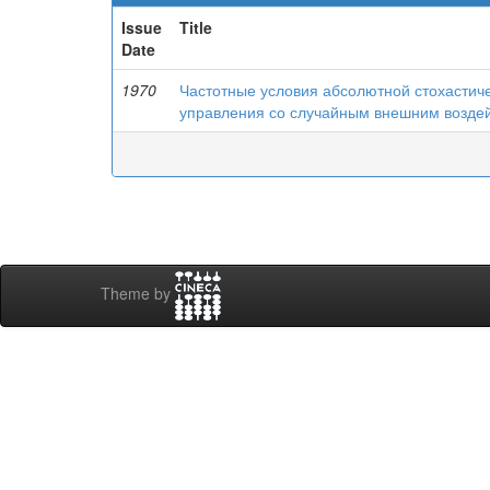
Issue
Title
Date
1970
Частотные условия абсолютной стохастиче
управления со случайным внешним возде
Theme by