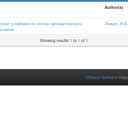
Author(s)
ской устойчивости систем автоматического
Левит, М.В.
йствием
Showing results 1 to 1 of 1
DSpace Software
Copy