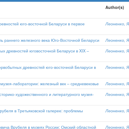
Author(s)
ревностей юго-восточной Беларуси в первое
Леоненко, Я
ь раннего железного века Юго-Восточной Беларуси
Леоненко, Я
ых древностей юговосточной Беларуси в XIX –
Леоненко, Я
ервобытных древностей юго-восточной Беларуси в
Леоненко, Я
 музея-лаборатории: железный век – средневековье
Леоненко, Я
сторико-художественного и литературного музея-
Леоненко, Я
убеля в Третьяковской галерее: проблемы
Леоненко, Я
вича Врубеля в музеях России: Омский областной
Леоненко, Я