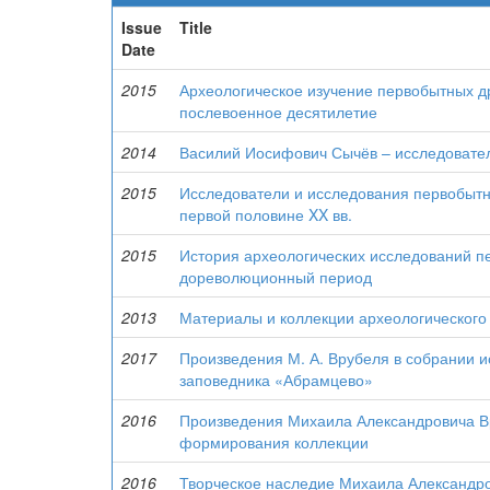
Issue
Title
Date
2015
Археологическое изучение первобытных д
послевоенное десятилетие
2014
Василий Иосифович Сычёв – исследовател
2015
Исследователи и исследования первобытн
первой половине XX вв.
2015
История археологических исследований п
дореволюционный период
2013
Материалы и коллекции археологического
2017
Произведения М. А. Врубеля в собрании и
заповедника «Абрамцево»
2016
Произведения Михаила Александровича Вр
формирования коллекции
2016
Творческое наследие Михаила Александро