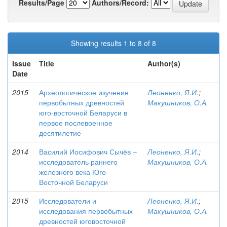
Results/Page
Authors/Record:
Showing results 1 to 8 of 8
Issue
Title
Author(s)
Date
2015
Археологическое изучение
Леоненко, Я.И.
;
первобытных древностей
Макушников, О.А.
юго-восточной Беларуси в
первое послевоенное
десятилетие
2014
Василий Иосифович Сычёв –
Леоненко, Я.И.
;
исследователь раннего
Макушников, О.А.
железного века Юго-
Восточной Беларуси
2015
Исследователи и
Леоненко, Я.И.
;
исследования первобытных
Макушников, О.А.
древностей юговосточной