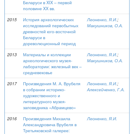
Беларуси в XIX – первой
половине XX вв.
2015
История археологических
Леоненко, Я.И.
;
исследований первобытных
Макушников, О.А.
древностей юго-восточной
Беларуси в
дореволюционный период
2013
Материалы и коллекции
Леоненко, Я.И.
;
археологического музея-
Макушников, О.А.
лаборатории: железный век –
средневековье
2017
Произведения М. А. Врубеля
Леоненко, Я.И.
;
в собрании историко-
Алексейченко, Г.А.
художественного и
литературного музея-
заповедника «Абрамцево»
2016
Произведения Михаила
Леоненко, Я.И.
Александровича Врубеля в
Третьяковской галерее: