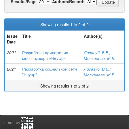
Results/Page
Authors/Record:
Showing results 1 to 2 of 2
Issue
Title
Author(s)
Date
2021
Разработка приложения-
Лизагуб, В.В.
;
мессенджера «HeyUp»
Москалева, М.В.
2021
Разработка социальной сети
Лизагуб, В.В.
;
"Heyup"
Москалева, М.В.
Showing results 1 to 2 of 2
Theme by